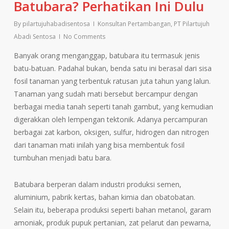
Batubara? Perhatikan Ini Dulu
By
pilartujuhabadisentosa
Konsultan Pertambangan
,
PT Pilartujuh
Abadi Sentosa
No Comments
Banyak orang menganggap, batubara itu termasuk jenis
batu-batuan. Padahal bukan, benda satu ini berasal dari sisa
fosil tanaman yang terbentuk ratusan juta tahun yang lalun.
Tanaman yang sudah mati bersebut bercampur dengan
berbagai media tanah seperti tanah gambut, yang kemudian
digerakkan oleh lempengan tektonik. Adanya percampuran
berbagai zat karbon, oksigen, sulfur, hidrogen dan nitrogen
dari tanaman mati inilah yang bisa membentuk fosil
tumbuhan menjadi batu bara.
Batubara berperan dalam industri produksi semen,
aluminium, pabrik kertas, bahan kimia dan obatobatan.
Selain itu, beberapa produksi seperti bahan metanol, garam
amoniak, produk pupuk pertanian, zat pelarut dan pewarna,