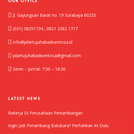
Our Office
Jl. Gayungsari Barat no. 19 Surabaya 60235
(031) 58251734 , 0821 2382 1717
info@pilartujuhabadisentosa.id
pilartujuhabadisentosa@gmail.com
Senin – Jum’at: 7:30 – 16:30
LATEST NEWS
Bekerja Di Perusahaan Pertambangan
Ingin Jadi Penambang Batubara? Perhatikan Ini Dulu